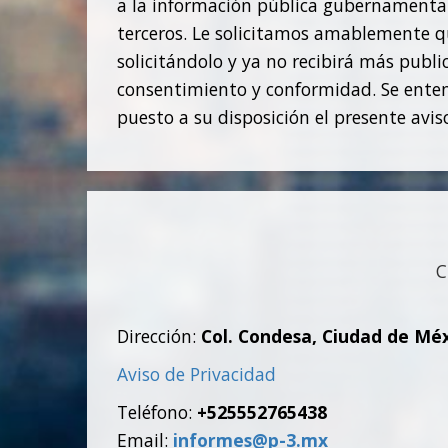
a la información pública gubernamental
terceros. Le solicitamos amablemente qu
solicitándolo y ya no recibirá más publ
consentimiento y conformidad. Se enten
puesto a su disposición el presente avis
C
Dirección:
Col. Condesa, Ciudad de Mé
Aviso de Privacidad
Teléfono:
+525552765438
Email:
informes@p-3.mx