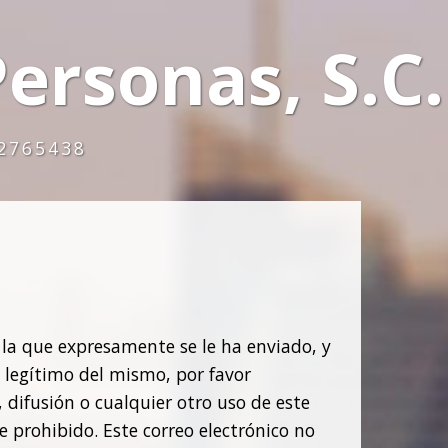
ersonas, S.C.
52765438
a la que expresamente se le ha enviado, y
o legítimo del mismo, por favor
 difusión o cualquier otro uso de este
e prohibido. Este correo electrónico no