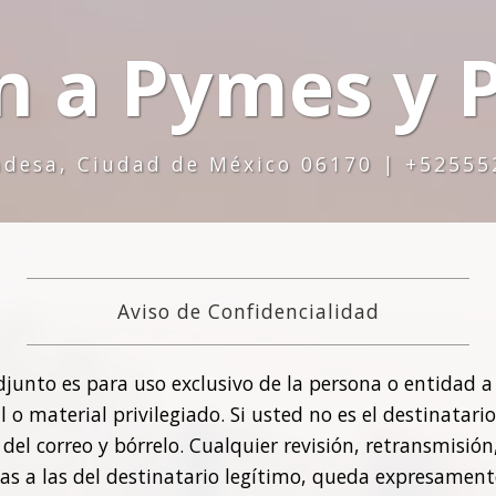
n a Pymes y P
ndesa, Ciudad de México 06170 | +5255
Aviso de Confidencialidad
adjunto es para uso exclusivo de la persona o entidad 
o material privilegiado. Si usted no es el destinatari
l correo y bórrelo. Cualquier revisión, retransmisión,
tas a las del destinatario legítimo, queda expresament