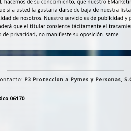
, hacemos de su conocimiento, que nuestro EMarketing
e si a usted la gustaria darse de baja de nuestra list
icidad de nosotros. Nuestro servicio es de publicidad y
derá que el titular consiente tácitamente el tratami
o de privacidad, no manifieste su oposición. same
ontacto:
P3 Proteccion a Pymes y Personas, S.
xico 06170