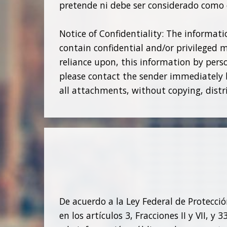
pretende ni debe ser considerado como c
Notice of Confidentiality: The informat
contain confidential and/or privileged m
reliance upon, this information by person
please contact the sender immediately 
all attachments, without copying, distr
De acuerdo a la Ley Federal de Protecció
en los artículos 3, Fracciones II y VII, 