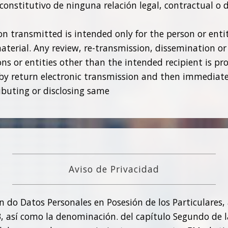
onstitutivo de ninguna relación legal, contractual o de
ion transmitted is intended only for the person or ent
aterial. Any review, re-transmission, dissemination or 
s or entities other than the intended recipient is prohi
by return electronic transmission and then immediatel
ibuting or disclosing same
Aviso de Privacidad
n do Datos Personales en Posesión de los Particulares,
y 33, así como la denominación. del capítulo Segundo de