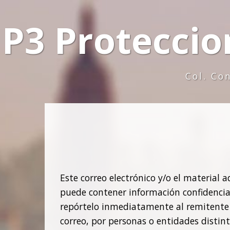
P3 Proteccio
Col. Co
Este correo electrónico y/o el material 
puede contener información confidencial 
repórtelo inmediatamente al remitente de
correo, por personas o entidades distin