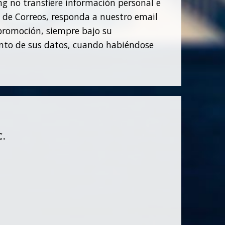
 no transfiere información personal e
a de Correos, responda a nuestro email
 promoción, siempre bajo su
ento de sus datos, cuando habiéndose
C.